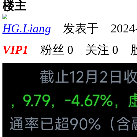
楼主
HG.Liang
发表于 2024-12
VIP1
粉丝
0
关注
0