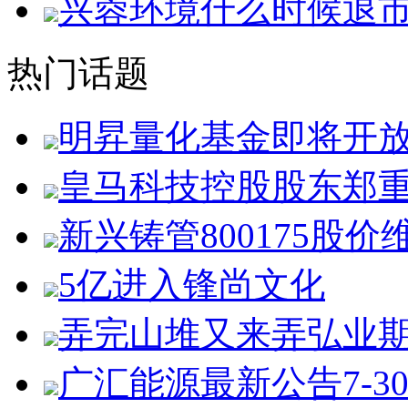
兴蓉环境什么时候退
热门话题
明昇量化基金即将开
皇马科技控股股东郑
新兴铸管800175股价
5亿进入锋尚文化
弄完山堆又来弄弘业
广汇能源最新公告7-3