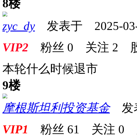
8楼
zyc_dy
发表于 2025-03-3
VIP2
粉丝
0
关注
2
本轮什么时候退市
9楼
摩根斯坦利投资基金
发表于
VIP1
粉丝
61
关注
0