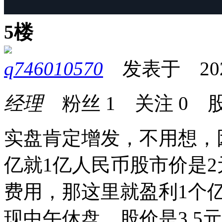
5楼
q746010570
发表于 2024-
经理
粉丝
1
关注
0
股
实盘肯定增发，不用想，
亿就1亿人民币股市价是
费用，那这里就盈利1个
现中午休盘，股价是3.