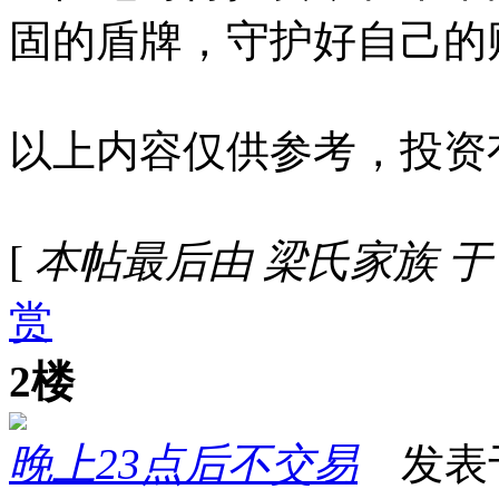
固的盾牌，守护好自己的
以上内容仅供参考，投资
[
本帖最后由 梁氏家族 于 202
赏
2楼
晚上23点后不交易
发表于 2