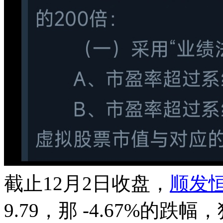
截止12月2日收盘，
顺发
9.79，那 -4.67%的