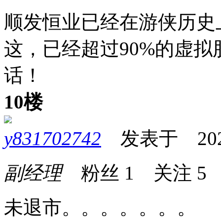
顺发恒业已经在游侠历史
这，已经超过90%的虚
话！
10楼
y831702742
发表于 2026-0
副经理
粉丝
1
关注
5
未退市。。。。。。。