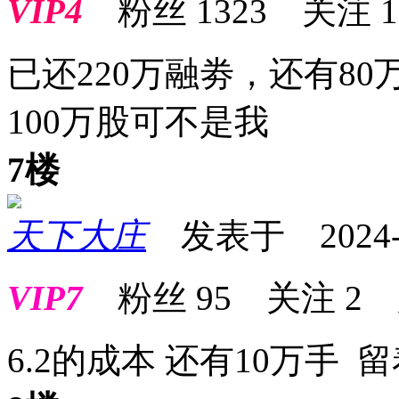
VIP4
粉丝
1323
关注
1
已还220万融劵，还有8
100万股可不是我
7楼
天下大庄
发表于 2024-12
VIP7
粉丝
95
关注
2
6.2的成本 还有10万手 