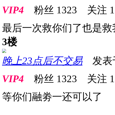
VIP4
粉丝
1323
关注
1
最后一次救你们了也是救
3楼
晚上23点后不交易
发表于 2
VIP4
粉丝
1323
关注
1
等你们融劵一还可以了