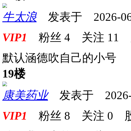
牛太浪
发表于 2026-06-1
VIP1
粉丝
4
关注
11
默认涵德吹自己的小号
19楼
康美药业
发表于 2026-06
VIP1
粉丝
8
关注
0