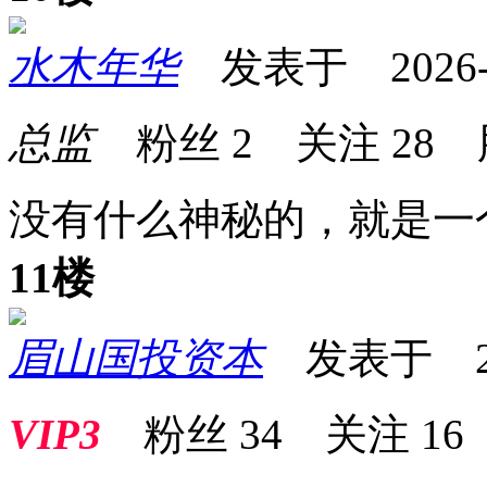
水木年华
发表于 2026-06
总监
粉丝
2
关注
28
没有什么神秘的，就是一
11楼
眉山国投资本
发表于 2026
VIP3
粉丝
34
关注
16