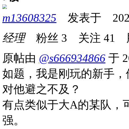
m13608325
发表于 2026-0
经理
粉丝
3
关注
41
原帖由
@s666934866
于 2
如题，我是刚玩的新手，
对他避之不及？
有点类似于大A的某队，
强。