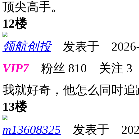
顶尖高手。
12楼
领航创投
发表于 2026-06
VIP7
粉丝
810
关注
3
我就好奇，他怎么同时追
13楼
m13608325
发表于 2026-0