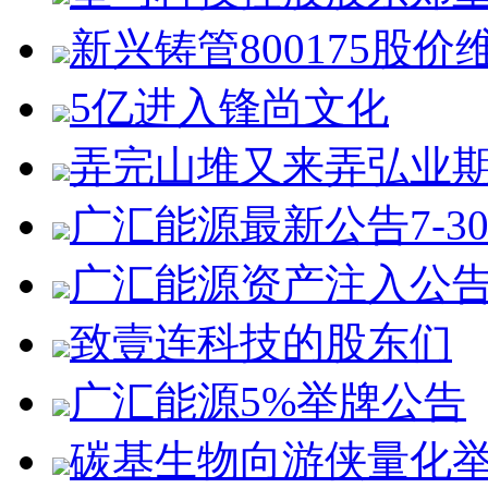
新兴铸管800175股价
5亿进入锋尚文化
弄完山堆又来弄弘业
广汇能源最新公告7-3
广汇能源资产注入公
致壹连科技的股东们
广汇能源5%举牌公告
碳基生物向游侠量化