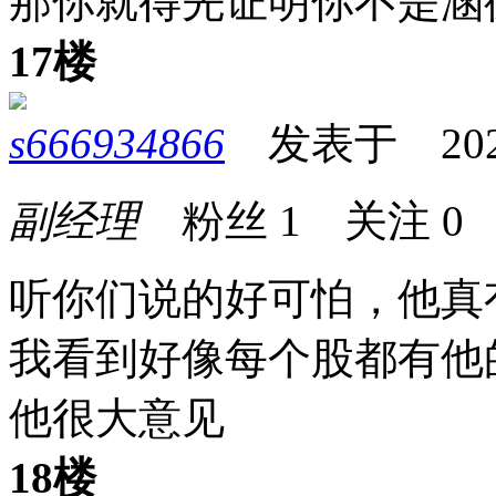
那你就得先证明你不是涵
17楼
s666934866
发表于 2026-0
副经理
粉丝
1
关注
0
听你们说的好可怕，他真
我看到好像每个股都有他
他很大意见
18楼