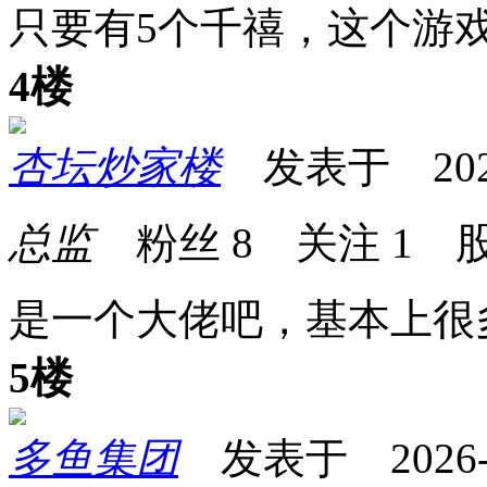
只要有5个千禧，这个游
4楼
杏坛炒家楼
发表于 2026-0
总监
粉丝
8
关注
1
股
是一个大佬吧，基本上很
5楼
多鱼集团
发表于 2026-06