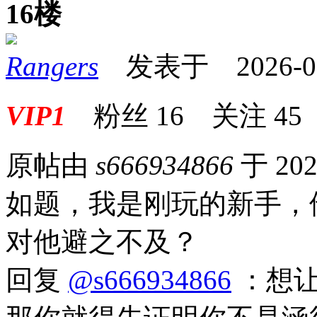
16楼
Rangers
发表于 2026-06-
VIP1
粉丝
16
关注
45
原帖由
s666934866
于 202
如题，我是刚玩的新手，
对他避之不及？
回复
@s666934866
：想让