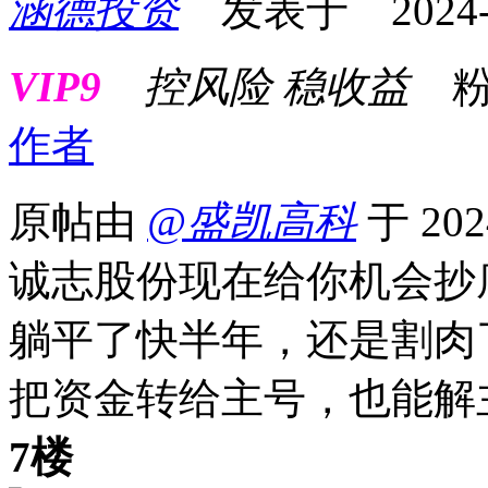
涵德投资
发表于 2024-12
VIP9
控风险 稳收益
粉
作者
原帖由
@盛凯高科
于 202
诚志股份现在给你机会抄
躺平了快半年，还是割肉
把资金转给主号，也能解
7楼