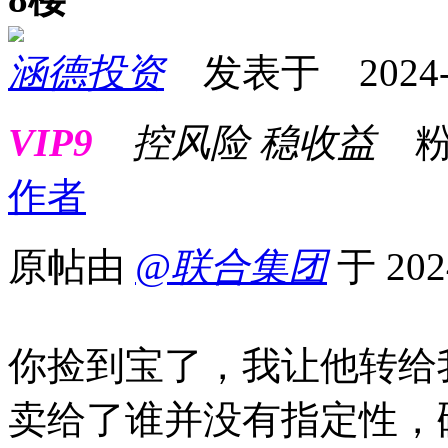
涵德投资
发表于 2024-12
VIP9
控风险 稳收益
粉
作者
原帖由
@联合集团
于 202
你捡到宝了，我让他转
卖给了谁并没有指定性，