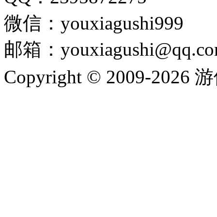
微信：youxiagushi999
邮箱：youxiagushi@qq.c
Copyright © 2009-202