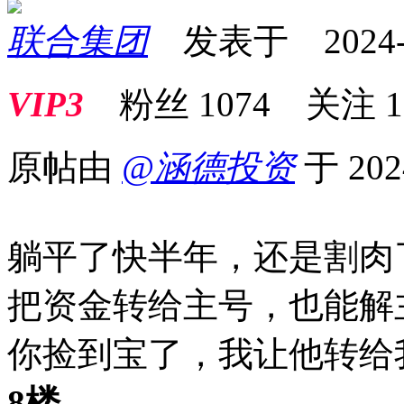
联合集团
发表于 2024-12
VIP3
粉丝
1074
关注
1
原帖由
@涵德投资
于 202
躺平了快半年，还是割肉
把资金转给主号，也能
你捡到宝了，我让他转给
8楼