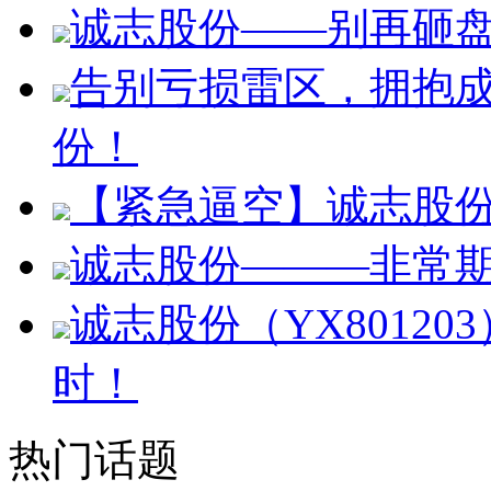
诚志股份——别再砸
告别亏损雷区，拥抱
份！
【紧急逼空】诚志股份
诚志股份———非常
诚志股份（YX8012
时！
热门话题