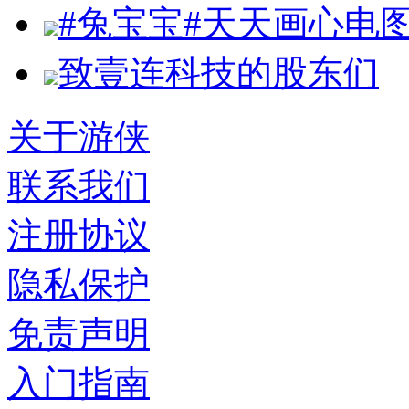
#兔宝宝#天天画心电
致壹连科技的股东们
关于游侠
联系我们
注册协议
隐私保护
免责声明
入门指南